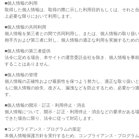
■個人情報の利用
取得した個人情報は、取得の際に示した利用目的もしくは、それと
上必要な限りにおいて利用します。
■個人情報の共同利用
個人情報を第三者との間で共同利用し、または、個人情報の取り扱
相手方および第三者に対し、個人情報の適正な利用を実施するため
■個人情報の第三者提供
法令に定める場合、本サイトの運営委託会社を除き、個人情報を事
することはありません。
■個人情報の管理
個人情報の正確性および最新性を保つよう努力し、適正な取り扱い
もに個人情報の紛失、改ざん、漏洩などを防止するため、必要かつ
す。
■個人情報の開示・訂正・利用停止・消去
個人情報について、開示・訂正・利用停止・消去などの要求がある
できた場合に限り、法令に従って対応します。
■コンプライアンス・プログラムの策定
本個人情報保護方針を実行するため、コンプライアンス・プログラ