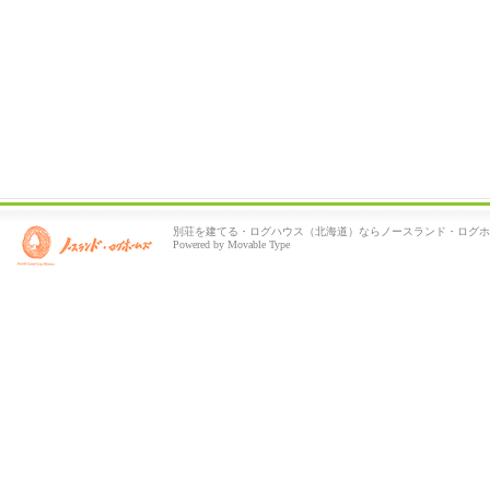
別荘を建てる・ログハウス（北海道）ならノースランド・ログホ
Powered by Movable Type