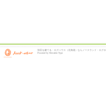
別荘を建てる・ログハウス（北海道）ならノースランド・ログホ
Powered by Movable Type