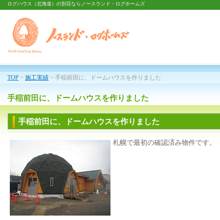
ログハウス（北海道）の別荘ならノースランド・ログホームズ
TOP
>
施工実績
> 手稲前田に、ドームハウスを作りました
手稲前田に、ドームハウスを作りました
手稲前田に、ドームハウスを作りました
札幌で最初の確認済み物件です。