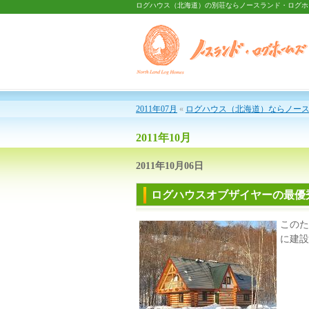
ログハウス（北海道）の別荘ならノースランド・ログホ
2011年07月
«
ログハウス（北海道）ならノース
2011年10月
2011年10月06日
ログハウスオブザイヤーの最優
このた
に建設