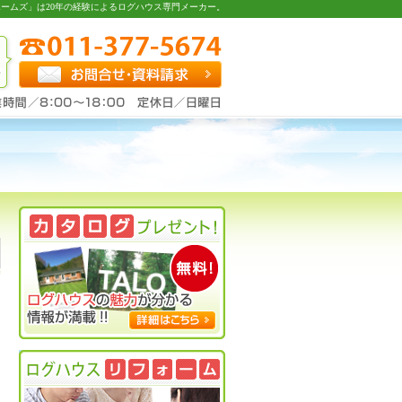
ームズ」は20年の経験によるログハウス専門メーカー。
お問合せ・資料請求